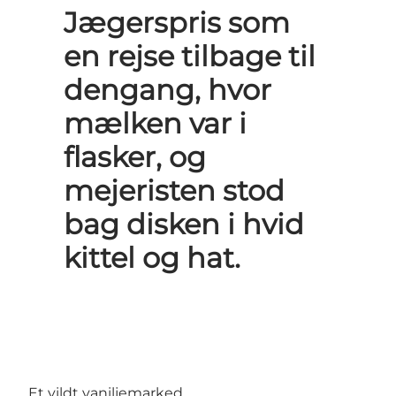
Jægerspris som
en rejse tilbage til
dengang, hvor
mælken var i
flasker, og
mejeristen stod
bag disken i hvid
kittel og hat.
Et vildt vaniljemarked