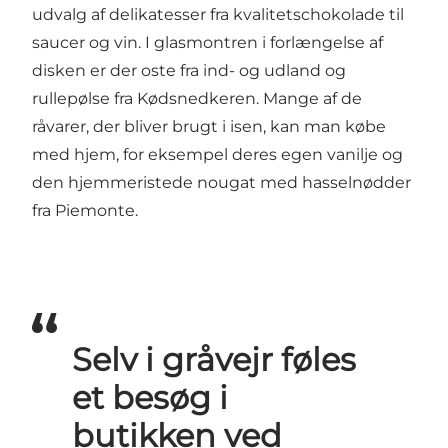
udvalg af delikatesser fra kvalitetschokolade til
saucer og vin. I glasmontren i forlængelse af
disken er der oste fra ind- og udland og
rullepølse fra Kødsnedkeren. Mange af de
råvarer, der bliver brugt i isen, kan man købe
med hjem, for eksempel deres egen vanilje og
den hjemmeristede nougat med hasselnødder
fra Piemonte.
Selv i gråvejr føles
et besøg i
butikken ved