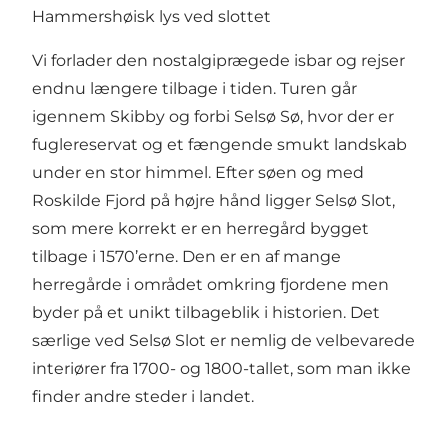
Hammershøisk lys ved slottet
Vi forlader den nostalgiprægede isbar og rejser
endnu længere tilbage i tiden. Turen går
igennem Skibby og forbi Selsø Sø, hvor der er
fuglereservat og et fængende smukt landskab
under en stor himmel. Efter søen og med
Roskilde Fjord på højre hånd ligger
Selsø Slot
,
som mere korrekt er en herregård bygget
tilbage i 1570’erne. Den er en af mange
herregårde i området omkring fjordene men
byder på et unikt tilbageblik i historien. Det
særlige ved Selsø Slot er nemlig de velbevarede
interiører fra 1700- og 1800-tallet, som man ikke
finder andre steder i landet.