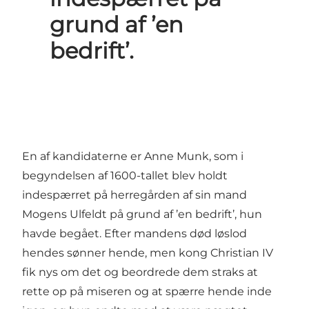
grund af ’en
bedrift’.
En af kandidaterne er Anne Munk, som i
begyndelsen af 1600-tallet blev holdt
indespærret på herregården af sin mand
Mogens Ulfeldt på grund af ’en bedrift’, hun
havde begået. Efter mandens død løslod
hendes sønner hende, men kong Christian IV
fik nys om det og beordrede dem straks at
rette op på miseren og at spærre hende inde