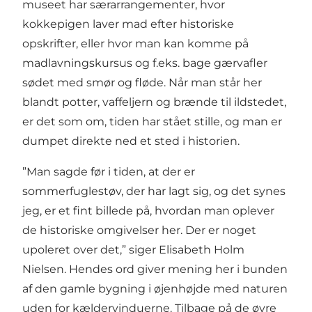
museet har særarrangementer, hvor
kokkepigen laver mad efter historiske
opskrifter, eller hvor man kan komme på
madlavningskursus og f.eks. bage gærvafler
sødet med smør og fløde. Når man står her
blandt potter, vaffeljern og brænde til ildstedet,
er det som om, tiden har stået stille, og man er
dumpet direkte ned et sted i historien.
”Man sagde før i tiden, at der er
sommerfuglestøv, der har lagt sig, og det synes
jeg, er et fint billede på, hvordan man oplever
de historiske omgivelser her. Der er noget
upoleret over det,” siger Elisabeth Holm
Nielsen. Hendes ord giver mening her i bunden
af den gamle bygning i øjenhøjde med naturen
uden for kældervinduerne. Tilbage på de øvre