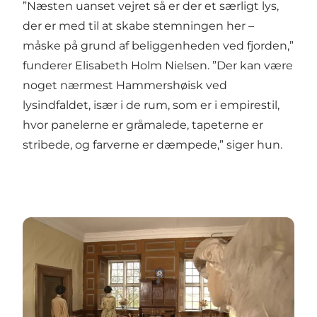
”Næsten uanset vejret så er der et særligt lys,
der er med til at skabe stemningen her –
måske på grund af beliggenheden ved fjorden,”
funderer Elisabeth Holm Nielsen. ”Der kan være
noget nærmest Hammershøisk ved
lysindfaldet, især i de rum, som er i empirestil,
hvor panelerne er gråmalede, tapeterne er
stribede, og farverne er dæmpede,” siger hun.