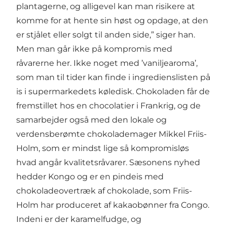
plantagerne, og alligevel kan man risikere at
komme for at hente sin høst og opdage, at den
er stjålet eller solgt til anden side,” siger han.
Men man går ikke på kompromis med
råvarerne her. Ikke noget med ’vaniljearoma’,
som man til tider kan finde i ingredienslisten på
is i supermarkedets køledisk. Chokoladen får de
fremstillet hos en chocolatier i Frankrig, og de
samarbejder også med den lokale og
verdensberømte chokolademager Mikkel Friis-
Holm, som er mindst lige så kompromisløs
hvad angår kvalitetsråvarer. Sæsonens nyhed
hedder Kongo og er en pindeis med
chokoladeovertræk af chokolade, som Friis-
Holm har produceret af kakaobønner fra Congo.
Indeni er der karamelfudge, og