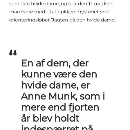
som den hvide dame, og bl.a. den 11. maj kan
man være med til at opklare mysteriet ved
orienteringsløbet ’Jagten på den hvide dame’.
En af dem, der
kunne være den
hvide dame, er
Anne Munk, som i
mere end fjorten
år blev holdt
indespærret på