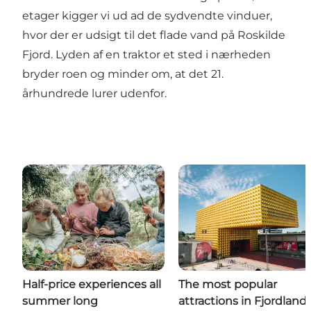
etager kigger vi ud ad de sydvendte vinduer,
hvor der er udsigt til det flade vand på Roskilde
Fjord. Lyden af en traktor et sted i nærheden
bryder roen og minder om, at det 21.
århundrede lurer udenfor.
Half-price experiences all
The most popular
summer long
attractions in Fjordland