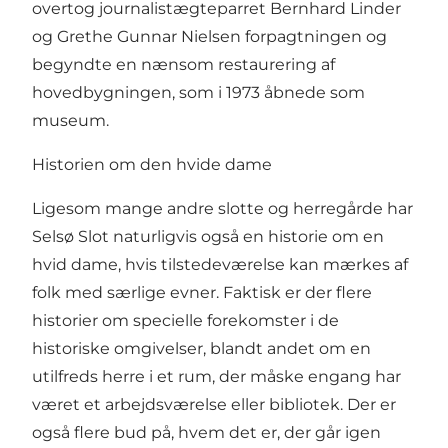
overtog journalistægteparret Bernhard Linder
og Grethe Gunnar Nielsen forpagtningen og
begyndte en nænsom restaurering af
hovedbygningen, som i 1973 åbnede som
museum.
Historien om den hvide dame
Ligesom mange andre slotte og herregårde har
Selsø Slot naturligvis også en historie om en
hvid dame, hvis tilstedeværelse kan mærkes af
folk med særlige evner. Faktisk er der flere
historier om specielle forekomster i de
historiske omgivelser, blandt andet om en
utilfreds herre i et rum, der måske engang har
været et arbejdsværelse eller bibliotek. Der er
også flere bud på, hvem det er, der går igen