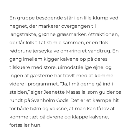
En gruppe besøgende står i en lille klump ved
hegnet, der markerer overgangen til
langstrakte, grønne græsmarker. Attraktionen,
der får folk til at stimle sammen, er en flok
rødbrune jerseykalve omkring et vandtrug. En
gang imellem kigger kalvene op på deres
tilskuere med store, uimodståelige øjne, og
ingen af gæsterne har travlt med at komme
videre i programmet. ”Ja, I må gerne gå ind i
stalden,” siger Jeanette Masasila, som guider os
rundt på
Svanholm Gods
. Det er et kæmpe hit
for både børn og voksne, at man kan få lov at
komme tæt på dyrene og klappe kalvene,
fortæller hun.