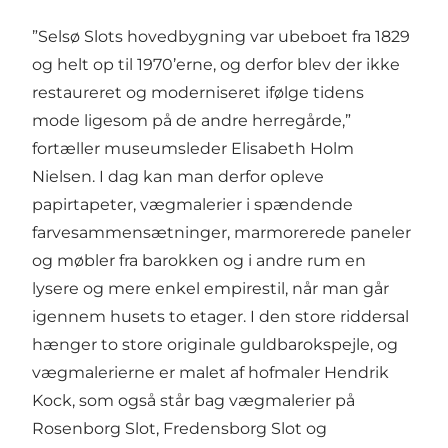
”Selsø Slots hovedbygning var ubeboet fra 1829
og helt op til 1970’erne, og derfor blev der ikke
restaureret og moderniseret ifølge tidens
mode ligesom på de andre herregårde,”
fortæller museumsleder Elisabeth Holm
Nielsen. I dag kan man derfor opleve
papirtapeter, vægmalerier i spændende
farvesammensætninger, marmorerede paneler
og møbler fra barokken og i andre rum en
lysere og mere enkel empirestil, når man går
igennem husets to etager. I den store riddersal
hænger to store originale guldbarokspejle, og
vægmalerierne er malet af hofmaler Hendrik
Kock, som også står bag vægmalerier på
Rosenborg Slot, Fredensborg Slot og