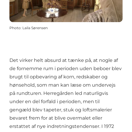
Photo
:
Laila Sørensen
Det virker helt absurd at tænke på, at nogle af
de fornemme rum i perioden uden beboer blev
brugt til opbevaring af korn, redskaber og
hønsehold, som man kan læse om undervejs
på rundturen. Herregården led naturligvis
under en del forfald i perioden, men til
gengæld blev tapeter, stuk og loftsmalerier
bevaret frem for at blive overmalet eller
erstattet af nye indretningstendenser. I 1972