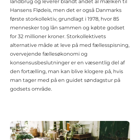
landbrug og leverer blandt andet al mælken til
Hansens Flødeis, men det er også Danmarks
første storkollektiv, grundlagt i 1978, hvor 85
mennesker tog lån sammen og købte godset
for 32 millioner kroner. Storkollektivets
alternative måde at leve på med fællesspisning,
overvejende fællesøkonomi og
konsensusbeslutninger er en væsentlig del af
den fortælling, man kan blive klogere på, hvis
man tager med på en guidet søndagstur på
godsets område.