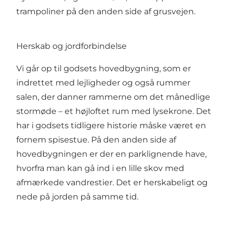
trampoliner på den anden side af grusvejen.
Herskab og jordforbindelse
Vi går op til godsets hovedbygning, som er
indrettet med lejligheder og også rummer
salen, der danner rammerne om det månedlige
stormøde – et højloftet rum med lysekrone. Det
har i godsets tidligere historie måske været en
fornem spisestue. På den anden side af
hovedbygningen er der en parklignende have,
hvorfra man kan gå ind i en lille skov med
afmærkede vandrestier. Det er herskabeligt og
nede på jorden på samme tid.