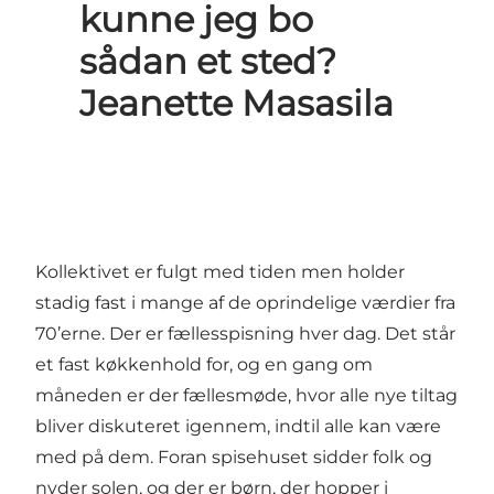
kunne jeg bo
sådan et sted?
Jeanette Masasila
Kollektivet er fulgt med tiden men holder
stadig fast i mange af de oprindelige værdier fra
70’erne. Der er fællesspisning hver dag. Det står
et fast køkkenhold for, og en gang om
måneden er der fællesmøde, hvor alle nye tiltag
bliver diskuteret igennem, indtil alle kan være
med på dem. Foran spisehuset sidder folk og
nyder solen, og der er børn, der hopper i