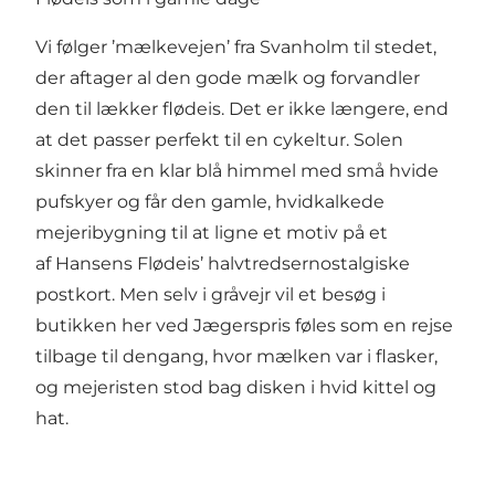
Vi følger ’mælkevejen’ fra Svanholm til stedet,
der aftager al den gode mælk og forvandler
den til lækker flødeis. Det er ikke længere, end
at det passer perfekt til en cykeltur. Solen
skinner fra en klar blå himmel med små hvide
pufskyer og får den gamle, hvidkalkede
mejeribygning til at ligne et motiv på et
af
Hansens Flødeis’
halvtredsernostalgiske
postkort. Men selv i gråvejr vil et besøg i
butikken her ved Jægerspris føles som en rejse
tilbage til dengang, hvor mælken var i flasker,
og mejeristen stod bag disken i hvid kittel og
hat.