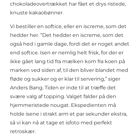
chokoladeovertrækket har fået et drys ristede,
knuste kakaobønner.
Vi bestiller en softice, eller en iscreme, som det
hedder her. ”Det hedder en iscreme, som det
også hed i gamle dage, fordi det er noget andet
end softice. Isen er nemlig helt frisk, for der er
ikke gået lang tid fra mælken kom fra koen på
marken ved siden af, til den bliver blandet med
fløde og sukker og er klar til servering,” siger
Anders Bang. Tiden er inde til at træffe det
svære valg af topping. Valget falder på den
hjemmeristede nougat. Ekspedienten må
holde isene i strakt arm et par sekunder ekstra,
så vi kan nå at tage et isfoto med perfekt
retroskær.